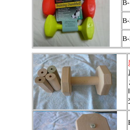
B
B
B